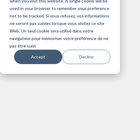
when you visit this website. A single cookie will be
used in your browser to remember your preference
IT Management
Security
not to be tracked. Si vous refusez, vos informations
ne seront pas suivies lorsque vous visitez ce site
Citrix
Managed Services
Web. Un seul cookie sera utilisé dans votre
navigateur pour mémoriser votre préférence de ne
pas être suivi.
Accept
Decline