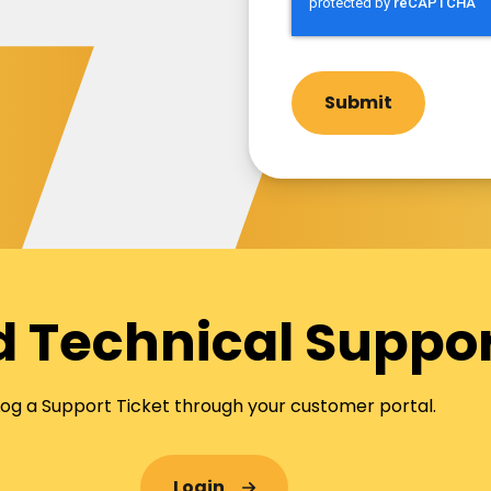
 Technical Suppo
Log a Support Ticket through your customer portal.
Login